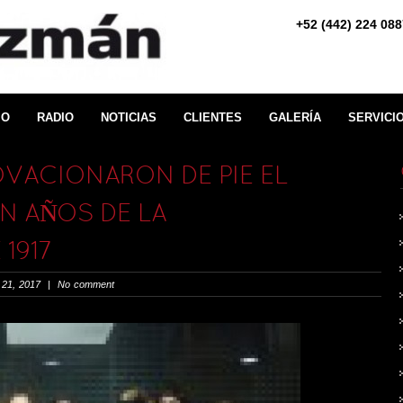
+52 (442) 224 
IO
RADIO
NOTICIAS
CLIENTES
GALERÍA
SERVICI
VACIONARON DE PIE EL
N AÑOS DE LA
1917
 21, 2017 | No comment