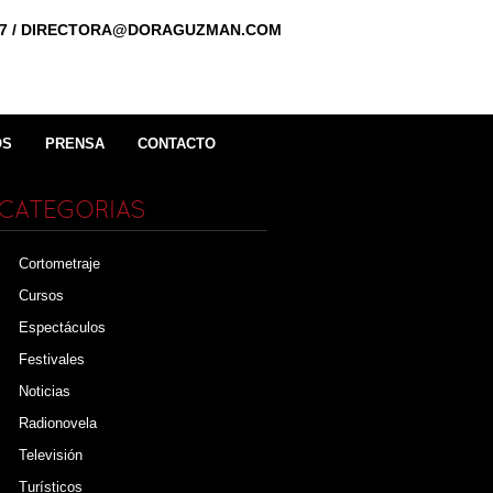
0887 / DIRECTORA@DORAGUZMAN.COM
OS
PRENSA
CONTACTO
CATEGORIAS
Cortometraje
Cursos
Espectáculos
Festivales
Noticias
Radionovela
Televisión
Turísticos