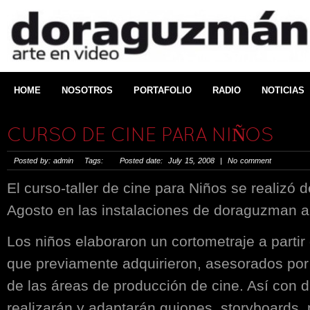
HOME
NOSOTROS
PORTAFOLIO
RADIO
NOTICIAS
CURSO DE CINE PARA NIÑOS
Posted by: admin Tags: Posted date: July 15, 2008 | No comment
El curso-taller de cine para Niños se realizó d
Agosto en las instalaciones de doraguzman ar
Los niños elaboraron un cortometraje a partir
que previamente adquirieron, asesorados por
de las áreas de producción de cine. Así­ con d
realizarán y adaptarán guiones, storyboards, ma