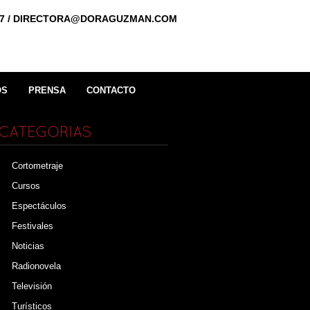
0887 / DIRECTORA@DORAGUZMAN.COM
OS
PRENSA
CONTACTO
CATEGORIAS
Cortometraje
Cursos
Espectáculos
Festivales
Noticias
Radionovela
Televisión
Turísticos