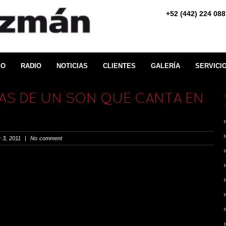
+52 (442) 224 
IO
RADIO
NOTICIAS
CLIENTES
GALERÍA
SERVICI
AS DE UN SON QUE CANTA EN
 3, 2011 | No comment