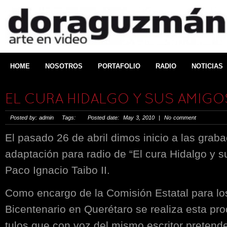
HOME
NOSOTROS
PORTAFOLIO
RADIO
NOTICIAS
EL CURA HIDALGO Y SUS AMIGO
Posted by: admin Tags: Posted date: May 3, 2010 | No comment
El pasado 26 de abril dimos inicio a las graba
adaptación para radio de “El cura Hidalgo y s
Paco Ignacio Taibo II.
Como encargo de la Comisión Estatal para los
Bicentenario en Querétaro se realiza esta pr
tulos que con voz del mismo escritor pretende