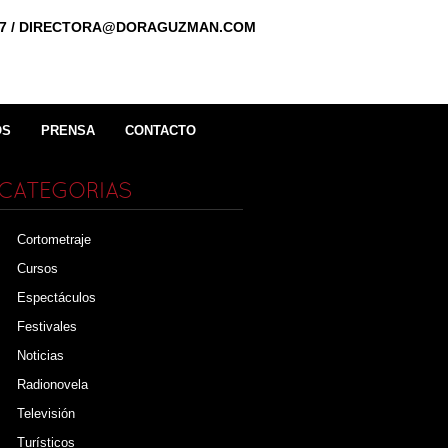
0887 / DIRECTORA@DORAGUZMAN.COM
OS
PRENSA
CONTACTO
CATEGORIAS
Cortometraje
Cursos
Espectáculos
Festivales
Noticias
Radionovela
Televisión
Turísticos