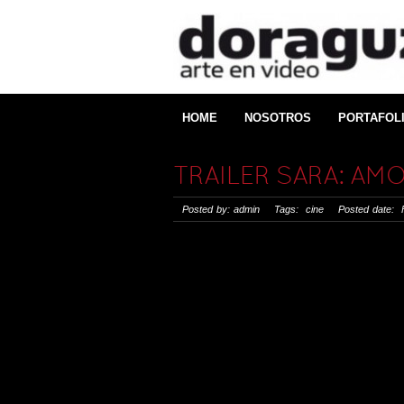
HOME
NOSOTROS
PORTAFOL
TRAILER SARA: AM
Posted by: admin Tags:
cine
Posted date: F