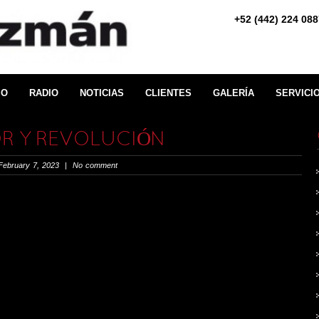
+52 (442) 224 
IO
RADIO
NOTICIAS
CLIENTES
GALERÍA
SERVICI
OR Y REVOLUCIÓN
ebruary 7, 2023 | No comment